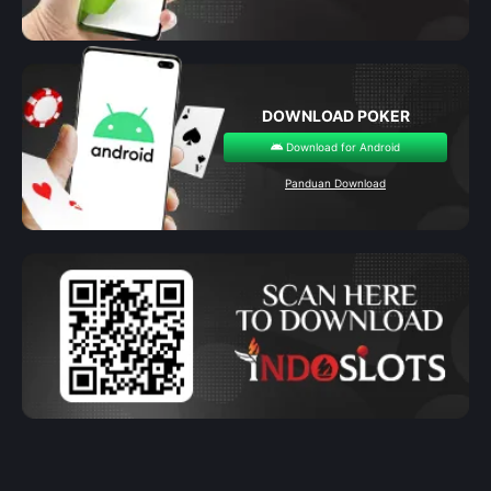
DOWNLOAD POKER
Download for Android
Panduan Download